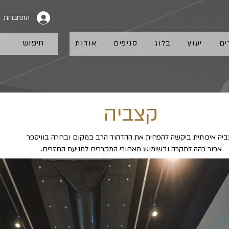
התחברות
ים
יעוץ
בלוג
סניפים
אודות
קצביה
יה איכותית ביקשה להפחית את ההדהוד הרב במקום ובחרה בוויספר
אפור כהה לתקרה ובשימוש מאחורי המקררים למניעת החזרים.