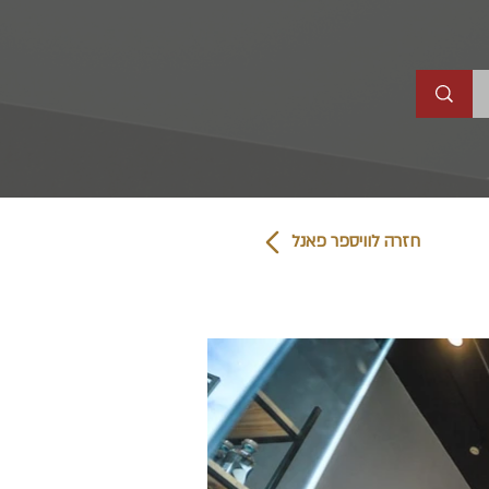
חזרה לוויספר פאנל