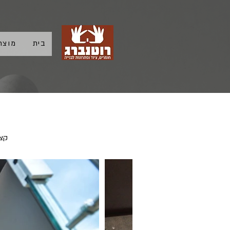
בית
מוצר
קצב