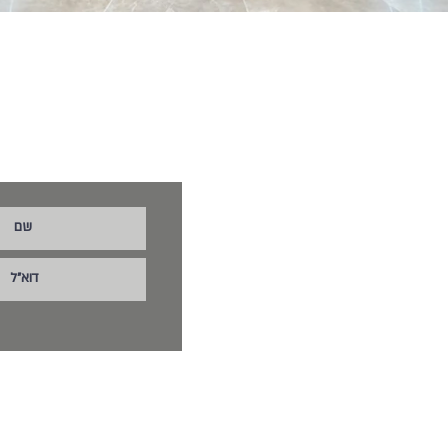
הצטרפו לניוזלטר לקבלת מי
ים איכותיים לבניה
ושעות פתיחה
©2024 רוטנברג בע״מ