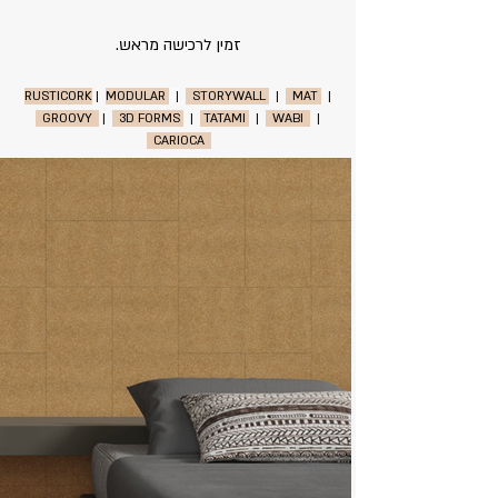
זמין לרכישה מראש.
RUSTICORK
|
MODULAR
|
STORYWALL
|
MAT
|
GROOVY
|
3D FORMS
|
TATAMI
|
WABI
|
CARIOCA