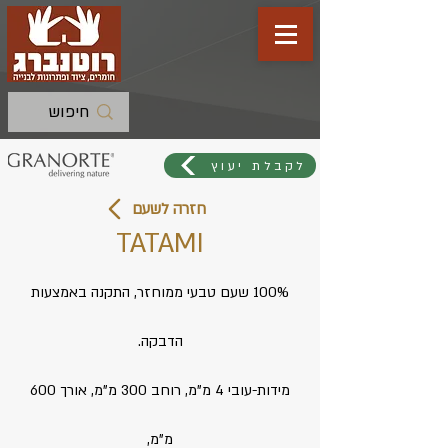
לקבלת יעוץ
חזרה לשעם
TATAMI
100% שעם טבעי ממוחזר, התקנה באמצעות
הדבקה.
מידות-עובי 4 מ"מ, רוחב 300 מ"מ, אורך 600
מ"מ,