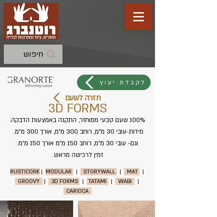
לקבלת יעוץ
חזרה לשעם
3D FORMS
100% שעם טבעי ממוחזר, התקנה באמצעות הדבקה.
מידות-עובי 30 מ"מ, רוחב 300 מ"מ, אורך 300 מ"מ.
וגם- עובי 30 מ"מ, רוחב 150 מ"מ אורך 150 מ"מ.
זמין לרכישה מראש.
RUSTICORK
|
MODULAR
|
STORYWALL
|
MAT
|
GROOVY
|
3D FORMS
|
TATAMI
|
WABI
|
CARIOCA