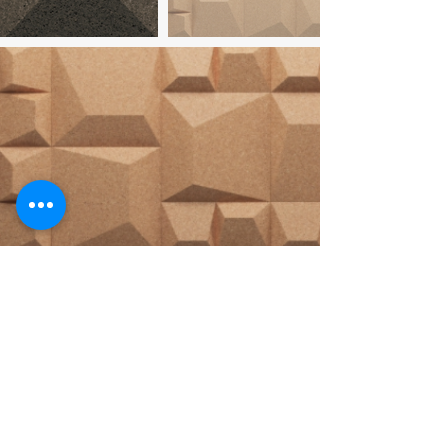
הצטרפו לניוזלטר לקבלת מידע, עדכונים חודשיים ומבצעים