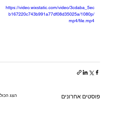
https://video.wixstatic.com/video/3cdaba_5ec
b167220c743b991a77df08d35025a/1080p/
mp4/file.mp4
הצג הכול
פוסטים אחרונים